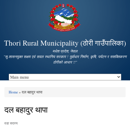
Skip to
main
content
Thori Rural Municipality (ठोरी गाउँपालिका)
मधेश प्रदेश, नेपाल
"सु-शासनयुक्त सक्षम एवं सवल स्थानिय सरकार ! पुर्वाधार निर्माण, कृषि, पर्यटन र सशक्तिकरण
ठोरीको आधार !!"
Home
» दल बहादुर थापा
You are here
दल बहादुर थापा
वडा सदस्य