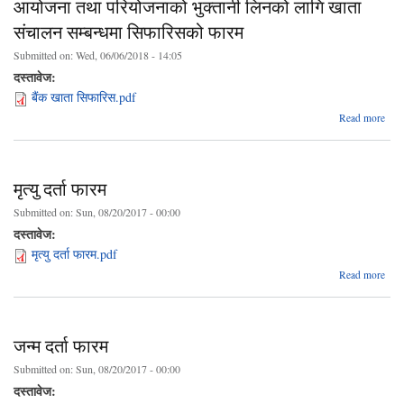
आयोजना तथा परियोजनाको भुक्तानी लिनको लागि खाता
Veri
संचालन सम्बन्धमा सिफारिसको फारम
Submitted on:
Wed, 06/06/2018 - 14:05
Cl
Cer
दस्तावेज:
बैंक खाता सिफारिस.pdf
Veri
Read more
आ
परिय
मृत्यु दर्ता फारम
लिनक
Submitted on:
Sun, 08/20/2017 - 00:00
दस्तावेज:
सम
मृत्यु दर्ता फारम.pdf
सिफ
abo
Read more
मृत्
दर्
फा
जन्म दर्ता फारम
Submitted on:
Sun, 08/20/2017 - 00:00
दस्तावेज: