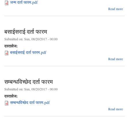
जन्म दर्ता फारम.pdf
abo
Read more
जन
दर्
फा
बसाईसराई दर्ता फारम
Submitted on:
Sun, 08/20/2017 - 00:00
दस्तावेज:
बसाईसराई दर्ता फारम.pdf
a
Read more
बसाई
दर्ता
सम्बन्धविच्छेद दर्ता फारम
Submitted on:
Sun, 08/20/2017 - 00:00
दस्तावेज:
सम्बन्धविच्छेद दर्ता फारम.pdf
Read more
सम्बन
दर