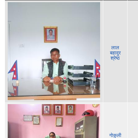
लाल
बहादुर
श्रेष्‍ठ
गोकुली