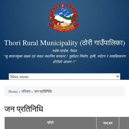
Skip to
main
content
Thori Rural Municipality (ठोरी गाउँपालिका)
मधेश प्रदेश, नेपाल
"सु-शासनयुक्त सक्षम एवं सवल स्थानिय सरकार ! पुर्वाधार निर्माण, कृषि, पर्यटन र सशक्तिकरण
ठोरीको आधार !!"
Home
»
परिचय
» जन प्रतिनिधि
You are here
जन प्रतिनिधि
फोटो
नाम,थर