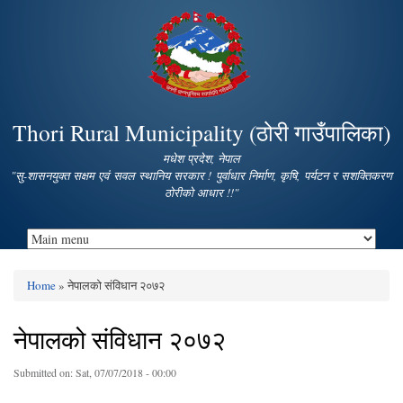
Skip to
main
content
Thori Rural Municipality (ठोरी गाउँपालिका)
मधेश प्रदेश, नेपाल
"सु-शासनयुक्त सक्षम एवं सवल स्थानिय सरकार ! पुर्वाधार निर्माण, कृषि, पर्यटन र सशक्तिकरण
ठोरीको आधार !!"
Home
» नेपालको संविधान २०७२
You are here
नेपालको संविधान २०७२
Submitted on:
Sat, 07/07/2018 - 00:00