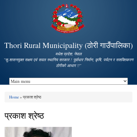
Skip to
main
content
Thori Rural Municipality (ठोरी गाउँपालिका)
मधेश प्रदेश, नेपाल
"सु-शासनयुक्त सक्षम एवं सवल स्थानिय सरकार ! पुर्वाधार निर्माण, कृषि, पर्यटन र सशक्तिकरण
ठोरीको आधार !!"
Home
» प्रकाश श्रेष्‍ठ
You are here
प्रकाश श्रेष्‍ठ