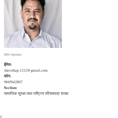
MIS Operator
ईमेल:
shresthap.1212@gmail.com
फोन:
9845642867
Section:
सामाजिक सुरक्षा तथा राष्‍ट्रिय परिचयपत्र शाखा
//