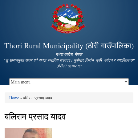
Skip to
main
content
Thori Rural Municipality (ठोरी गाउँपालिका)
मधेश प्रदेश, नेपाल
"सु-शासनयुक्त सक्षम एवं सवल स्थानिय सरकार ! पुर्वाधार निर्माण, कृषि, पर्यटन र सशक्तिकरण
ठोरीको आधार !!"
Home
» बलिराम प्रसाद यादव
You are here
बलिराम प्रसाद यादव