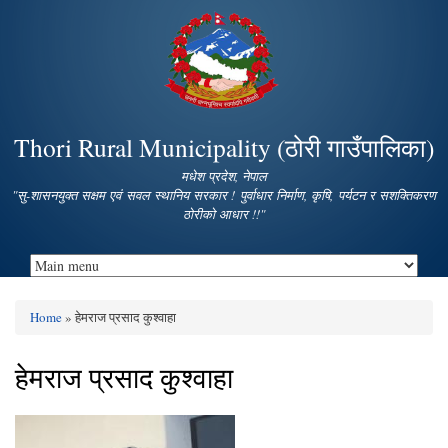
Skip to
main
content
Thori Rural Municipality (ठोरी गाउँपालिका)
मधेश प्रदेश, नेपाल
"सु-शासनयुक्त सक्षम एवं सवल स्थानिय सरकार ! पुर्वाधार निर्माण, कृषि, पर्यटन र सशक्तिकरण
ठोरीको आधार !!"
Home
» हेमराज प्रसाद कुश्‍वाहा
You are here
हेमराज प्रसाद कुश्‍वाहा