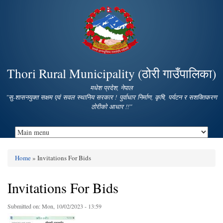
Skip to
main
content
Thori Rural Municipality (ठोरी गाउँपालिका)
मधेश प्रदेश, नेपाल
"सु-शासनयुक्त सक्षम एवं सवल स्थानिय सरकार ! पुर्वाधार निर्माण, कृषि, पर्यटन र सशक्तिकरण
ठोरीको आधार !!"
Home
» Invitations For Bids
You are here
Invitations For Bids
Submitted on:
Mon, 10/02/2023 - 13:59