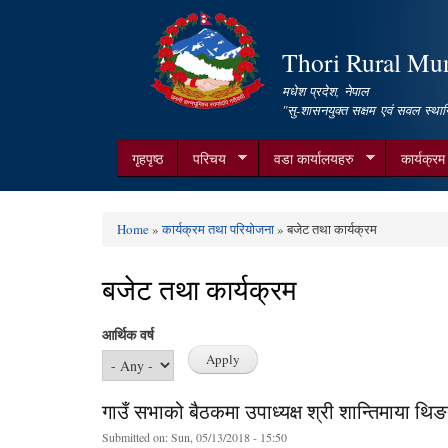
Thori Rural Muni
मधेश प्रदेश, नेपाल
"सु-शासनयुक्त सक्षम एवं सवल स्थान
गृहपृष्ठ
परिचय
वडा कार्यालयहरु
कार्यक्र
Home
»
कार्यक्रम तथा परियोजना
» बजेट तथा कार्यक्रम
You are here
बजेट तथा कार्यक्रम
आर्थिक वर्ष
गाउँ सभाको बैठकमा उपाध्यक्ष श्री शान्तिमाया थिङ
Submitted on:
Sun, 05/13/2018 - 15:50