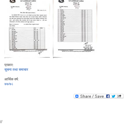
प्रकार:
सूचना तथा समाचार
आर्थिक वर्ष:
७७/७८
//