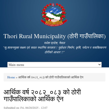
Skip to
main
content
Thori Rural Municipality (ठोरी गाउँपालिका)
मधेश प्रदेश, नेपाल
"सु-शासनयुक्त सक्षम एवं सवल स्थानिय सरकार ! पुर्वाधार निर्माण, कृषि, पर्यटन र सशक्तिकरण
ठोरीको आधार !!"
Home
» आर्थिक वर्ष २०८२_०८३ को ठोरी गाउँपालिकाको आर्थिक ऐन
You are here
आर्थिक वर्ष २०८२_०८३ को ठोरी
गाउँपालिकाको आर्थिक ऐन
Submitted on:
Fri, 06/20/2025 - 12:07