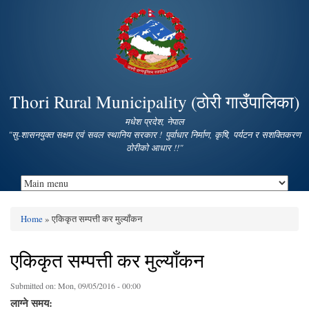
Skip to
main
content
Thori Rural Municipality (ठोरी गाउँपालिका)
मधेश प्रदेश, नेपाल
"सु-शासनयुक्त सक्षम एवं सवल स्थानिय सरकार ! पुर्वाधार निर्माण, कृषि, पर्यटन र सशक्तिकरण
ठोरीको आधार !!"
Home
» एकिकृत सम्पत्ती कर मुल्याँकन
You are here
एकिकृत सम्पत्ती कर मुल्याँकन
Submitted on:
Mon, 09/05/2016 - 00:00
लाग्ने समय: