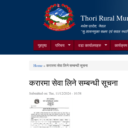
Thori Rural Muni
मधेश प्रदेश, नेपाल
"सु-शासनयुक्त सक्षम एवं सवल स्थान
गृहपृष्ठ
परिचय
वडा कार्यालयहरु
कार्यक्र
Home
» करारमा सेवा लिने सम्बन्धी सूचना
You are here
करारमा सेवा लिने सम्बन्धी सूचना
Submitted on:
Tue, 11/12/2024 - 10:58