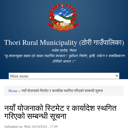
Skip to
main
content
Thori Rural Municipality (ठोरी गाउँपालिका)
मधेश प्रदेश, नेपाल
"सु-शासनयुक्त सक्षम एवं सवल स्थानिय सरकार ! पुर्वाधार निर्माण, कृषि, पर्यटन र सशक्तिकरण
ठोरीको आधार !!"
Home
» नयाँ योजनाको स्टिमेट र कार्यादेश स्थगित गरिएको सम्बन्धी सूचना
You are here
नयाँ योजनाको स्टिमेट र कार्यादेश स्थगित
गरिएको सम्बन्धी सूचना
Submitted on:
Wed, 04/10/2024 - 17:09