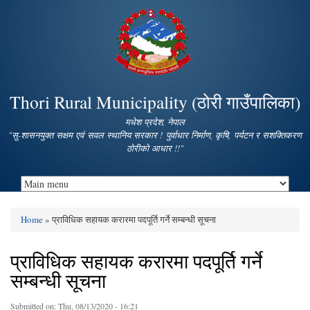
Skip to
main
content
Thori Rural Municipality (ठोरी गाउँपालिका)
मधेश प्रदेश, नेपाल
"सु-शासनयुक्त सक्षम एवं सवल स्थानिय सरकार ! पुर्वाधार निर्माण, कृषि, पर्यटन र सशक्तिकरण
ठोरीको आधार !!"
Home
» प्राविधिक सहायक करारमा पदपूर्ति गर्ने सम्बन्धी सूचना
You are here
प्राविधिक सहायक करारमा पदपूर्ति गर्ने
सम्बन्धी सूचना
Submitted on:
Thu, 08/13/2020 - 16:21