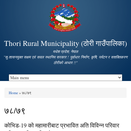
Skip to
main
content
Thori Rural Municipality (ठोरी गाउँपालिका)
मधेश प्रदेश, नेपाल
"सु-शासनयुक्त सक्षम एवं सवल स्थानिय सरकार ! पुर्वाधार निर्माण, कृषि, पर्यटन र सशक्तिकरण
ठोरीको आधार !!"
Home
» ७८/७९
You are here
७८/७९
कोभिड-19 को महामारीबाट प्रभावित अति विविन्न परिवार