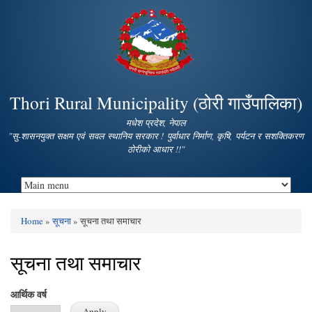
Skip to
main
content
Thori Rural Municipality (ठोरी गाउँपालिका)
मधेश प्रदेश, नेपाल
"सु-शासनयुक्त सक्षम एवं सवल स्थानिय सरकार ! पुर्वाधार निर्माण, कृषि, पर्यटन र सशक्तिकरण
ठोरीको आधार !!"
Home
»
सूचना
» सूचना तथा समाचार
You are here
सूचना तथा समाचार
आर्थिक वर्ष