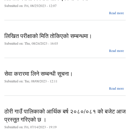
Submitted on:
Fri, 08/25/2023 - 12:07
ab
Read more
लि
परीक्
तोकि
लिखित परीक्षाको मिति तोकिएको सम्बन्धमा।
सम्बन
Submitted on:
Thu, 08/24/2023 - 16:03
a
Read more
ल
परी
तो
सेवा करारमा लिने सम्बन्धी सूचना।
सम्बन
Submitted on:
Tue, 08/08/2023 - 12:11
abo
Read more
स
करार
ल
सम्बन
ठोरी गाउँ पालिकाको आर्थिक बर्ष २०८०/०८१ को बजेट आज
सूचन
प्रस्तुत गरिएको छ ।
Submitted on:
Fri, 07/14/2023 - 19:19