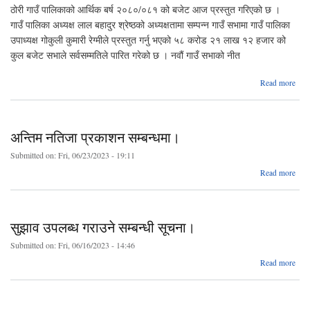
ठोरी गाउँ पालिकाको आर्थिक बर्ष २०८०/०८१ को बजेट आज प्रस्तुत गरिएको छ ।
गाउँ पालिका अध्यक्ष लाल बहादुर श्रेष्ठको अध्यक्षतामा सम्पन्न गाउँ सभामा गाउँ पालिका
उपाध्यक्ष गोकुली कुमारी रेग्मीले प्रस्तुत गर्नु भएको ५८ करोड २१ लाख १२ हजार को
कुल बजेट सभाले सर्वसम्मतिले पारित गरेको छ । नवौं गाउँ सभाको नीत
abou
Read more
पा
आर्थ
२०८
अन्तिम नतिजा प्रकाशन सम्बन्धमा।
क
Submitted on:
Fri, 06/23/2023 - 19:11
a
Read more
गर
अ
प्
सम्बन
सुझाव उपलब्ध गराउने सम्बन्धी सूचना।
Submitted on:
Fri, 06/16/2023 - 14:46
abo
Read more
सुझ
उपलब
गराउ
सम्बन