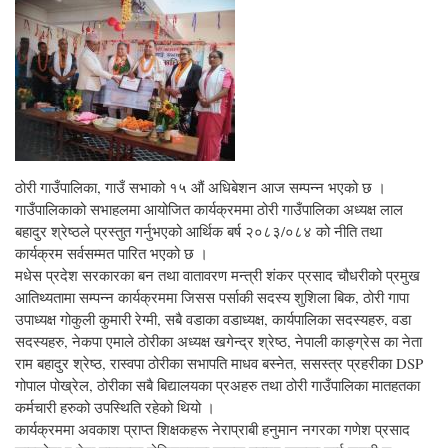
ठोरी गाउँपालिका, गाउँ सभाको १५ औं अधिबेशन आज सम्पन्न भएको छ ।
गाउँपालिकाको सभाहलमा आयोजित कार्यक्रममा ठोरी गाउँपालिका अध्यक्ष लाल
बहादुर श्रेष्ठले प्रस्तुत गर्नुभएको आर्थिक बर्ष २०८३/०८४ को नीति तथा
कार्यक्रम सर्वसम्मत पारित भएको छ ।
मधेस प्रदेश सरकारका बन तथा वातावरण मन्त्री शंकर प्रसाद चौधरीको प्रमुख
आतिथ्यतामा सम्पन्न कार्यक्रममा जिसस पर्साकी सदस्य शुशिला बिक, ठोरी गापा
उपाध्यक्ष गोकुली कुमारी रेग्मी, सबै वडाका वडाध्यक्ष, कार्यपालिका सदस्यहरु, वडा
सदस्यहरु, नेकपा एमाले ठोरीका अध्यक्ष खगेन्द्र श्रेष्ठ, नेपाली काङ्ग्रेस का नेता
राम बहादुर श्रेष्ठ, रास्वपा ठोरीका सभापति माधव बस्नेत, ससस्त्र प्रहरीका DSP
गोपाल पोख्रेल, ठोरीका सबै बिद्यालयका प्रअहरु तथा ठोरी गाउँपालिका मातहतका
कर्मचारी हरुको उपस्थिति रहेको थियो ।
कार्यक्रममा अवकाश प्राप्त शिक्षकहरू नेराप्राबी हनुमान नगरका गणेश प्रसाद