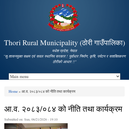
Skip to
main
content
Thori Rural Municipality (ठोरी गाउँपालिका)
मधेश प्रदेश, नेपाल
"सु-शासनयुक्त सक्षम एवं सवल स्थानिय सरकार ! पुर्वाधार निर्माण, कृषि, पर्यटन र सशक्तिकरण
ठोरीको आधार !!"
Home
» आ.व. २०८३/०८४ को नीति तथा कार्यक्रम
You are here
आ.व. २०८३/०८४ को नीति तथा कार्यक्रम
Submitted on:
Sun, 06/21/2026 - 19:10