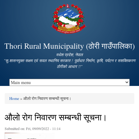
Skip to
main
content
Thori Rural Municipality (ठोरी गाउँपालिका)
मधेश प्रदेश, नेपाल
"सु-शासनयुक्त सक्षम एवं सवल स्थानिय सरकार ! पुर्वाधार निर्माण, कृषि, पर्यटन र सशक्तिकरण
ठोरीको आधार !!"
Home
» औलो रोग निवारण सम्बन्धी सूचना।
You are here
औलो रोग निवारण सम्बन्धी सूचना।
Submitted on:
Fri, 09/09/2022 - 11:14