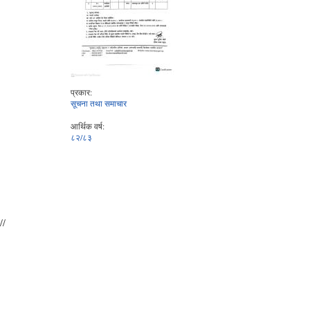
प्रकार:
सूचना तथा समाचार
आर्थिक वर्ष:
८२/८३
//