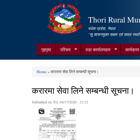
Thori Rural Muni
मधेश प्रदेश, नेपाल
"सु-शासनयुक्त सक्षम एवं सवल स्थान
गृहपृष्ठ
परिचय
वडा कार्यालयहरु
कार्यक्र
Home
» करारमा सेवा लिने सम्बन्धी सूचना।
You are here
करारमा सेवा लिने सम्बन्धी सूचना।
Submitted on:
Fri, 04/17/2026 - 21:32