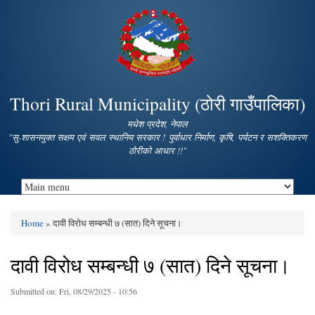
Skip to
main
content
Thori Rural Municipality (ठोरी गाउँपालिका)
मधेश प्रदेश, नेपाल
"सु-शासनयुक्त सक्षम एवं सवल स्थानिय सरकार ! पुर्वाधार निर्माण, कृषि, पर्यटन र सशक्तिकरण
ठोरीको आधार !!"
Home
» दावी विरोध सम्बन्धी ७ (सात) दिने सूचना।
You are here
दावी विरोध सम्बन्धी ७ (सात) दिने सूचना।
Submitted on:
Fri, 08/29/2025 - 10:56