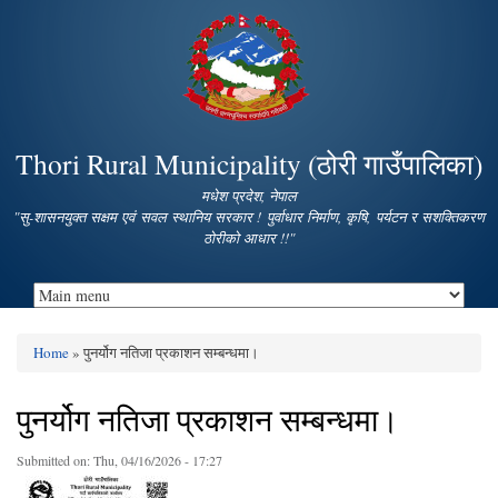
Skip to
main
content
Thori Rural Municipality (ठोरी गाउँपालिका)
मधेश प्रदेश, नेपाल
"सु-शासनयुक्त सक्षम एवं सवल स्थानिय सरकार ! पुर्वाधार निर्माण, कृषि, पर्यटन र सशक्तिकरण
ठोरीको आधार !!"
Home
» पुनर्योग नतिजा प्रकाशन सम्बन्धमा।
You are here
पुनर्योग नतिजा प्रकाशन सम्बन्धमा।
Submitted on:
Thu, 04/16/2026 - 17:27