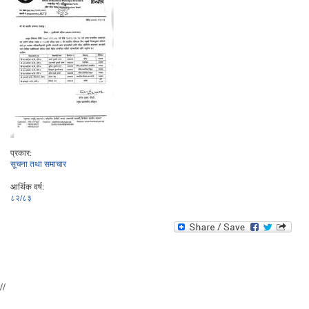
प्रकार:
सूचना तथा समाचार
आर्थिक वर्ष:
८२/८३
//