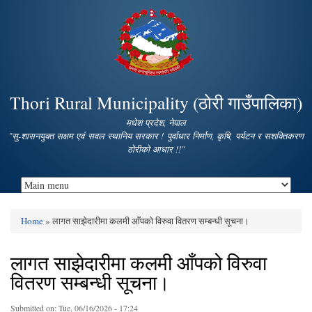
Skip to
main
content
Thori Rural Municipality (ठोरी गाउँपालिका)
मधेश प्रदेश, नेपाल
"सु-शासनयुक्त सक्षम एवं सवल स्थानिय सरकार ! पुर्वाधार निर्माण, कृषि, पर्यटन र सशक्तिकरण
ठोरीको आधार !!"
Home
» लागत साझेदारीमा कलमी आँपको विरुवा वितरण सम्बन्धी सूचना।
You are here
लागत साझेदारीमा कलमी आँपको विरुवा
वितरण सम्बन्धी सूचना।
Submitted on:
Tue, 06/16/2026 - 17:24